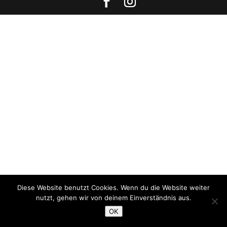
Diese Website benutzt Cookies. Wenn du die Website weiter
nutzt, gehen wir von deinem Einverständnis aus.
OK