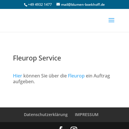
+49 4932 1477
mail@blumen-boekhoff.de
Fleurop Service
Hier
können Sie über die
Fleurop
ein Auftrag
aufgeben.
Datenschutzerklärung
IMPRESSUM