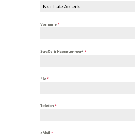
Neutrale Anrede
Vorname
*
Straße & Hausnummer*
*
Plz
*
Telefon
*
eMail
*