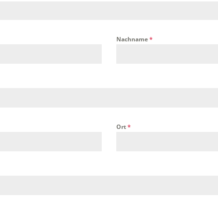
Nachname
*
Ort
*